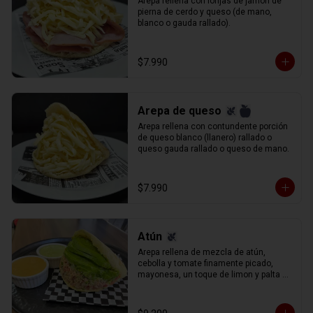
Arepa rellena con lonjas de jamòn de 
pierna de cerdo y queso (de mano, 
blanco o gauda rallado).
$7.990
Arepa de queso
Arepa rellena con contundente porción 
de queso blanco (llanero) rallado o 
queso gauda rallado o queso de mano.
$7.990
Atún
Arepa rellena de mezcla de atún, 
cebolla y tomate finamente picado, 
mayonesa, un toque de limon y palta 
rebanada.