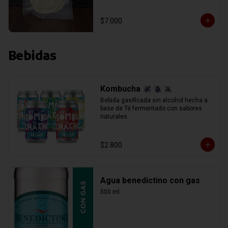
$7.000
Bebidas
Kombucha
Bebida gasificada sin alcohol hecha a 
base de Té fermentado con sabores 
naturales.
$2.800
Agua benedictino con gas
500 ml.