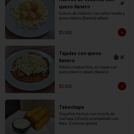
queso llanero
Huevos de codorniz con salsa rosada y 
queso blanco (llanero) rallado.
$5.500
Tajadas con queso
llanero
Plátano maduro frito, en lonjas con 
queso blanco rallado (llanero).
$5.500
Tekechapa
Tequeños hechos con mezcla de 
Cachapa (Choclo) acompañado con 
Nata. (Contiene gluten)