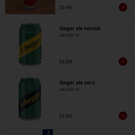
$2.490
Ginger ale normal
Lata 350 ml.
$2.200
Ginger ale zero
Lata 350 ml.
$2.200