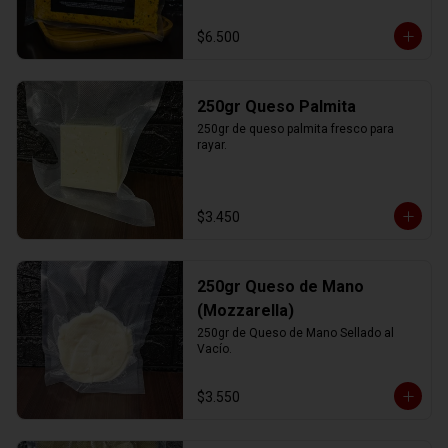
$6.500
250gr Queso Palmita
250gr de queso palmita fresco para 
rayar.
$3.450
250gr Queso de Mano
(Mozzarella)
250gr de Queso de Mano Sellado al 
Vacío.
$3.550