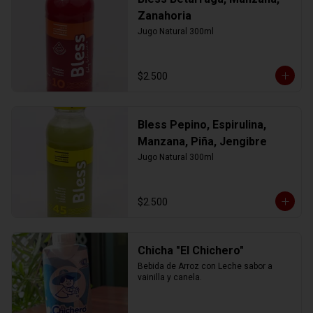
Zanahoria
Jugo Natural 300ml
$2.500
Bless Pepino, Espirulina,
Manzana, Piña, Jengibre
Jugo Natural 300ml
$2.500
Chicha "El Chichero"
Bebida de Arroz con Leche sabor a 
vainilla y canela.