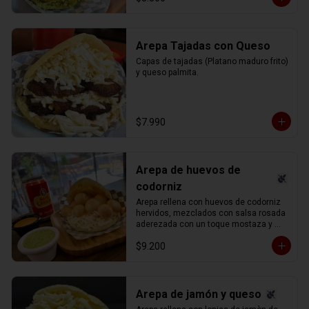
Arepa Tajadas con Queso
Capas de tajadas (Platano maduro frito) 
y queso palmita.
$7.990
Arepa de huevos de
codorniz
Arepa rellena con huevos de codorniz 
hervidos, mezclados con salsa rosada 
aderezada con un toque mostaza y 
queso blanco (llanero) rallado.
$9.200
Arepa de jamón y queso