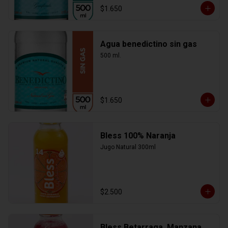
$1.650
Agua benedictino sin gas
500 ml.
$1.650
Bless 100% Naranja
Jugo Natural 300ml
$2.500
Bless Betarraga, Manzana,