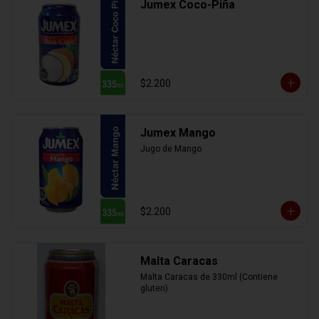
Jumex Coco-Piña
$2.200
Jumex Mango
Jugo de Mango
$2.200
Malta Caracas
Malta Caracas de 330ml (Contiene 
gluten)