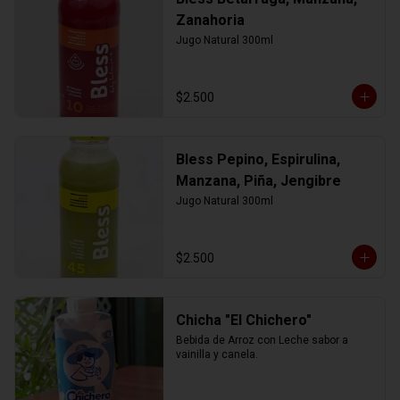
Zanahoria
Jugo Natural 300ml
$2.500
Bless Pepino, Espirulina,
Manzana, Piña, Jengibre
Jugo Natural 300ml
$2.500
Chicha "El Chichero"
Bebida de Arroz con Leche sabor a 
vainilla y canela.