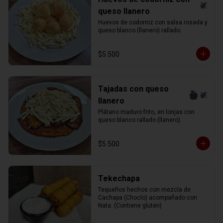
queso llanero
Huevos de codorniz con salsa rosada y 
queso blanco (llanero) rallado.
$5.500
Tajadas con queso
llanero
Plátano maduro frito, en lonjas con 
queso blanco rallado (llanero).
$5.500
Tekechapa
Tequeños hechos con mezcla de 
Cachapa (Choclo) acompañado con 
Nata. (Contiene gluten)