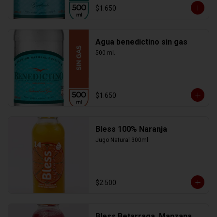
$1.650
Agua benedictino sin gas
500 ml.
$1.650
Bless 100% Naranja
Jugo Natural 300ml
$2.500
Bless Betarraga, Manzana,