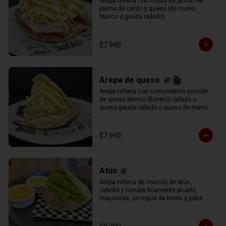
Arepa rellena con lonjas de jamòn de 
pierna de cerdo y queso (de mano, 
blanco o gauda rallado).
$7.990
Arepa de queso
Arepa rellena con contundente porción 
de queso blanco (llanero) rallado o 
queso gauda rallado o queso de mano.
$7.990
Atún
Arepa rellena de mezcla de atún, 
cebolla y tomate finamente picado, 
mayonesa, un toque de limon y palta 
rebanada.