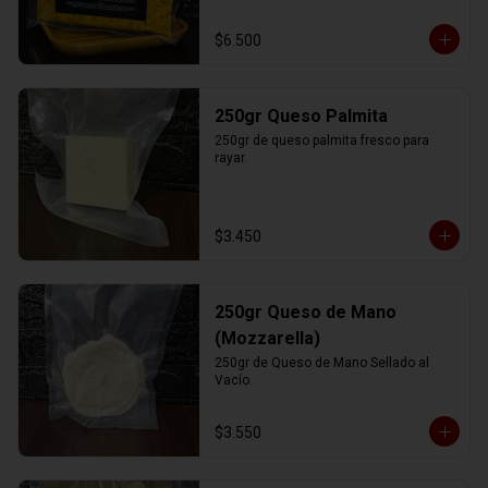
$6.500
250gr Queso Palmita
250gr de queso palmita fresco para 
rayar.
$3.450
250gr Queso de Mano
(Mozzarella)
250gr de Queso de Mano Sellado al 
Vacío.
$3.550