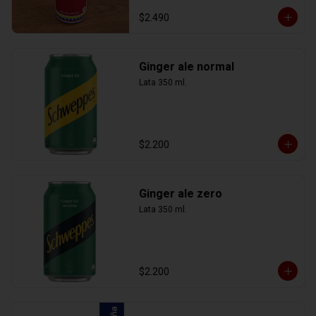
$2.490
Ginger ale normal
Lata 350 ml.
$2.200
Ginger ale zero
Lata 350 ml.
$2.200