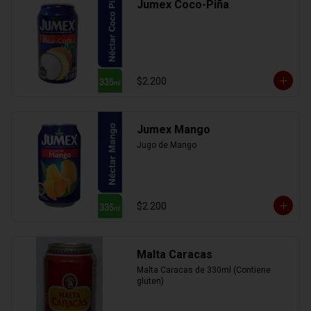
Jumex Coco-Piña
$2.200
Jumex Mango
Jugo de Mango
$2.200
Malta Caracas
Malta Caracas de 330ml (Contiene 
gluten)