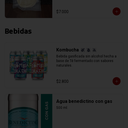
$7.000
Bebidas
Kombucha
Bebida gasificada sin alcohol hecha a 
base de Té fermentado con sabores 
naturales.
$2.800
Agua benedictino con gas
500 ml.