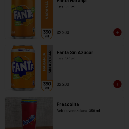
Fanta Naranja
Lata 350 ml.
$2.200
Fanta Sin Azúcar
Lata 350 ml.
$2.200
Frescolita
Bebida venezolana. 350 ml.