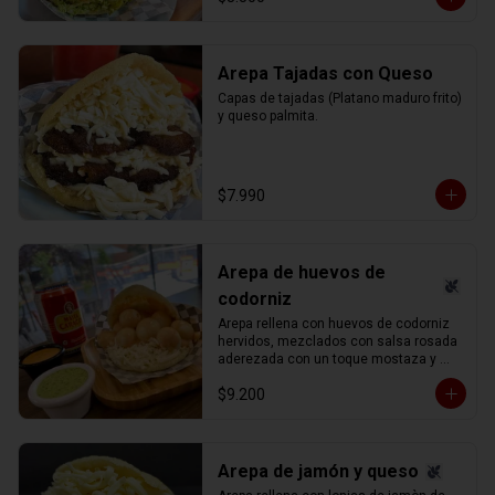
Arepa Tajadas con Queso
Capas de tajadas (Platano maduro frito) 
y queso palmita.
$7.990
Arepa de huevos de
codorniz
Arepa rellena con huevos de codorniz 
hervidos, mezclados con salsa rosada 
aderezada con un toque mostaza y 
queso blanco (llanero) rallado.
$9.200
Arepa de jamón y queso