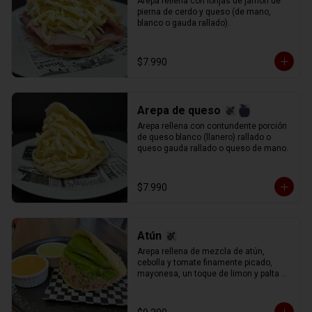
Arepa rellena con lonjas de jamòn de 
pierna de cerdo y queso (de mano, 
blanco o gauda rallado).
$7.990
Arepa de queso
Arepa rellena con contundente porción 
de queso blanco (llanero) rallado o 
queso gauda rallado o queso de mano.
$7.990
Atún
Arepa rellena de mezcla de atún, 
cebolla y tomate finamente picado, 
mayonesa, un toque de limon y palta 
rebanada.