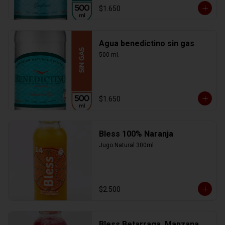
$1.650
Agua benedictino sin gas
500 ml.
$1.650
Bless 100% Naranja
Jugo Natural 300ml
$2.500
Bless Betarraga, Manzana,