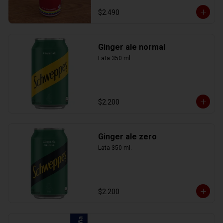
$2.490
Ginger ale normal
Lata 350 ml.
$2.200
Ginger ale zero
Lata 350 ml.
$2.200