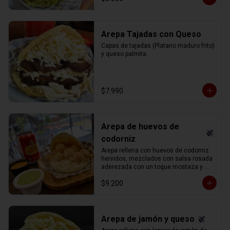
Arepa Tajadas con Queso
Capas de tajadas (Platano maduro frito) 
y queso palmita.
$7.990
Arepa de huevos de
codorniz
Arepa rellena con huevos de codorniz 
hervidos, mezclados con salsa rosada 
aderezada con un toque mostaza y 
queso blanco (llanero) rallado.
$9.200
Arepa de jamón y queso