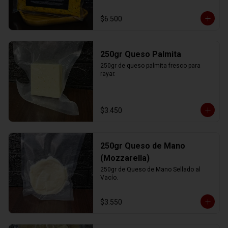
$6.500
250gr Queso Palmita
250gr de queso palmita fresco para 
rayar.
$3.450
250gr Queso de Mano
(Mozzarella)
250gr de Queso de Mano Sellado al 
Vacío.
$3.550