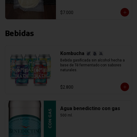
$7.000
Bebidas
Kombucha
Bebida gasificada sin alcohol hecha a 
base de Té fermentado con sabores 
naturales.
$2.800
Agua benedictino con gas
500 ml.