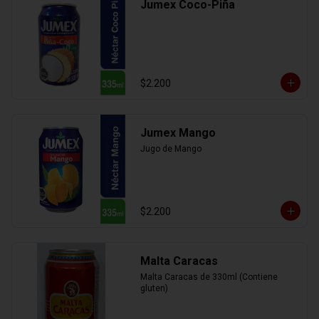
Jumex Coco-Piña
$2.200
Jumex Mango
Jugo de Mango
$2.200
Malta Caracas
Malta Caracas de 330ml (Contiene 
gluten)