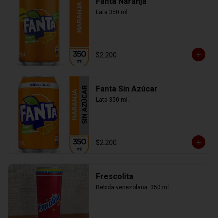
Fanta Naranja
Lata 350 ml.
$2.200
Fanta Sin Azúcar
Lata 350 ml.
$2.200
Frescolita
Bebida venezolana. 350 ml.