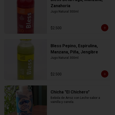
Zanahoria
Jugo Natural 300ml
$2.500
Bless Pepino, Espirulina,
Manzana, Piña, Jengibre
Jugo Natural 300ml
$2.500
Chicha "El Chichero"
Bebida de Arroz con Leche sabor a 
vainilla y canela.