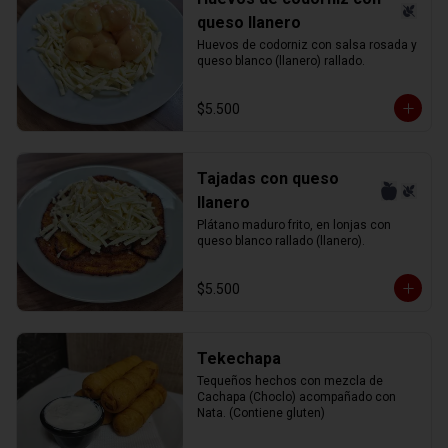
queso llanero
Huevos de codorniz con salsa rosada y 
queso blanco (llanero) rallado.
$5.500
Tajadas con queso
llanero
Plátano maduro frito, en lonjas con 
queso blanco rallado (llanero).
$5.500
Tekechapa
Tequeños hechos con mezcla de 
Cachapa (Choclo) acompañado con 
Nata. (Contiene gluten)