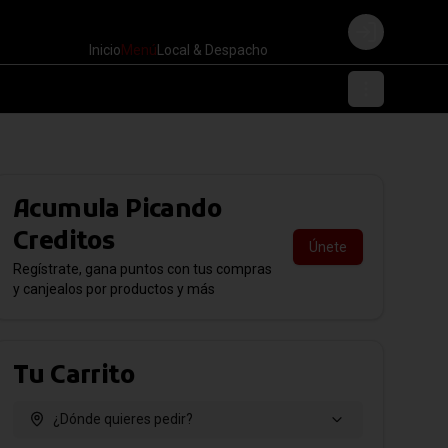
Login
Inicio
Menú
Local & Despacho
Acumula
Picando
Creditos
Únete
Regístrate, gana puntos con tus compras
y canjealos por productos y más
Tu Carrito
¿Dónde quieres pedir?