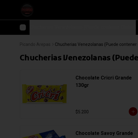
Chucherias Venezolanas (Puede contener Gluten)
Picando Arepas
Chucherias Venezolanas (Puede contener 
Chucherias Venezolanas (Puede
Chocolate Cricri Grande
130gr
$5.200
Chocolate Savoy Grande